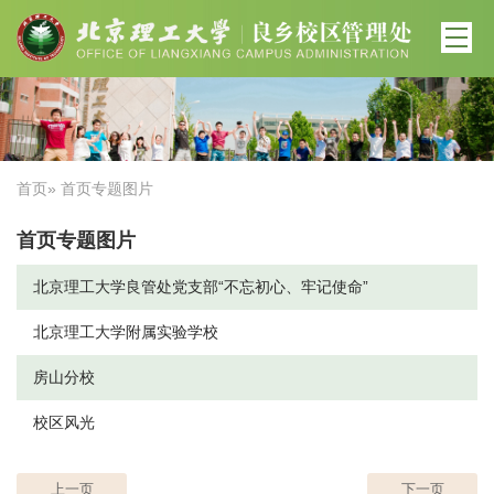
首页
» 首页专题图片
首页专题图片
北京理工大学良管处党支部“不忘初心、牢记使命”
北京理工大学附属实验学校
房山分校
校区风光
上一页
下一页